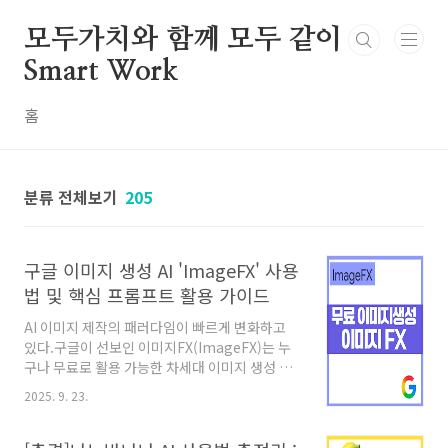
본문 바로가기
모두가치와 함께 모두 같이
Smart Work
홈
분류 전체보기
205
구글 이미지 생성 AI 'ImageFX' 사용
법 및 핵심 프롬프트 활용 가이드
AI 이미지 제작의 패러다임이 빠르게 변화하고
있다.구글이 선보인 이미지FX(ImageFX)는 누
구나 무료로 활용 가능한 차세대 이미지 생성 툴
이다.간단한 프롬프트 입력만으로 사진, 일러스
2025. 9. 23.
트, 3D 스타일 이미지를 손쉽게 얻을 수 있다. 최
근 유튜브 제작시 주로 사용되는 이미지
FX(ImageFX)는 구글 딥마인드(DeepMind) 팀