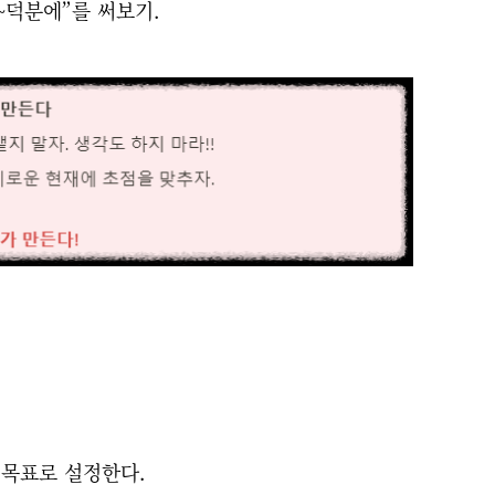
~덕분에”를 써보기.
 목표로 설정한다.