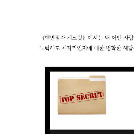
《백만장자 시크릿》에서는
왜 어떤 사
노력해도 제자리인지에 대한
명확한 해답