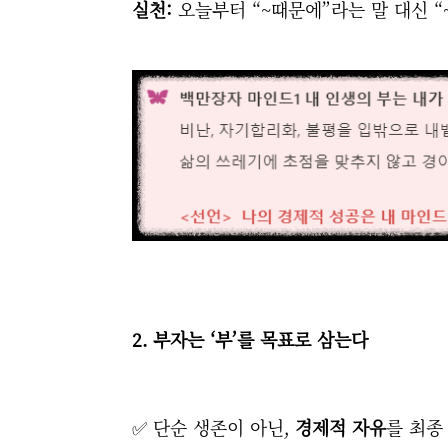
실천:
오늘부터 “~때문에”라는 말 대신 “
2. 부자는 ‘부’를 목표로 삼는다
✅ 단순 생존이 아닌,
경제적 자유
를 최종