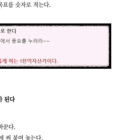
목표를 숫자로 적는다.
가 된다
바꾼다.
에 써 붙여 놓는다.