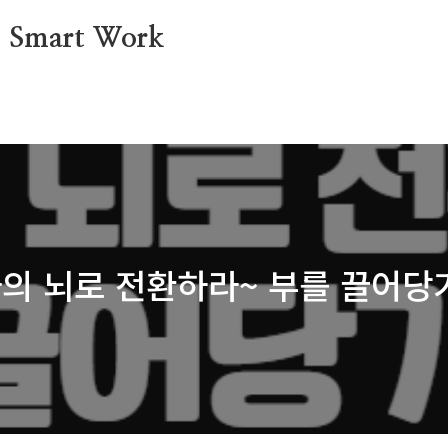
mart Work
자의 뇌로 전환하라~ 부를 끌어당