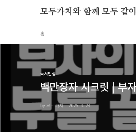
본문 바로가기
모두가치와 함께 모두 같이 S
홈
독서만렙
백만장자 시크릿 | 부
by 모두 가치
2025. 3. 24.