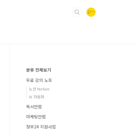
분류 전체보기
무료 강의 노트
노션 Notion
AI 자동화
독서만렙
마케팅만렙
정부24 지원사업