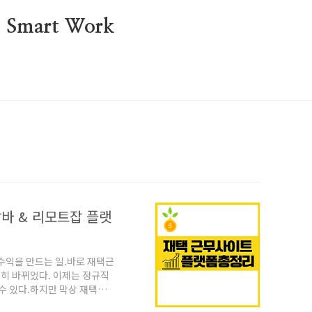
mart Work
알바 & 리모트잡 플랫
수익을 만드는 일.바로 재택근
전히 바뀌었다. 이제는 정규직
 수 있다.하지만 막상 재택근
할지 막막하다.이 글에서는 실