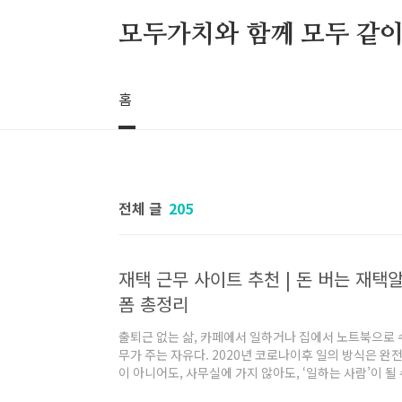
본문 바로가기
모두가치와 함께 모두 같이 S
홈
전체 글
205
재택 근무 사이트 추천 | 돈 버는 재택
폼 총정리
출퇴근 없는 삶, 카페에서 일하거나 집에서 노트북으로 
무가 주는 자유다. 2020년 코로나이후 일의 방식은 완
이 아니어도, 사무실에 가지 않아도, ‘일하는 사람’이 될
무를 시작하려고 하면어디서 어떤 일을 어떻게 구해야 