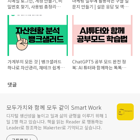
지메일 로그인, 계정 만들기, 비
마케팅 실무에 활용하는 구글 설
밀번호 찾기, 사용법 총정리
문지 만들기 | 설문 응답 및 엑셀
(gmail 가이드)
분석 방법
가계부의 모든 것 | 뱅크샐러드
ChatGPT5 공부 모드 완전 정
하나로 자산관리, 재테크 쉽게
복: AI 튜터와 함께하는 똑똑한
시작하기
학습법
댓글
모두가치와 함께 모두 같이 Smart Work
디지털 생산성을 높이고 일과 삶의 균형을 이루기 위해 1
일 1행 하고 있습니다. 책을 읽는 Reader 로 행동하는
Leader로 창조하는 Makerter로 기억되고 싶습니다.