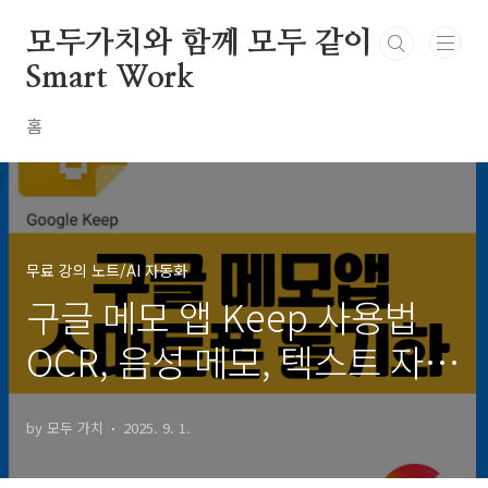
본문 바로가기
모두가치와 함께 모두 같이
Smart Work
홈
무료 강의 노트/AI 자동화
구글 메모 앱 Keep 사용법
OCR, 음성 메모, 텍스트 자동
변환, 체크리스트
by 모두 가치
2025. 9. 1.