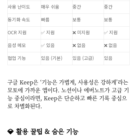
사용 난이도
매우 쉬움
중간
중간
동기화 속도
빠름
보통
보통
OCR 지원
✅ 지원
❌ 미지원
✅ 지원
음성 메모
✅ 있음
❌ 없음
❌ 없음
협업 기능
있음 (기본)
있음 (고급)
있음
구글 Keep은 ‘기능은 가볍게, 사용성은 강하게’라는
모토에 가까운 앱이다. 노션이나 에버노트가 고급 기
능 중심이라면, Keep은 단순하고 빠른 기록 중심으
로 차별화된다.
💎 활용 꿀팁 & 숨은 기능