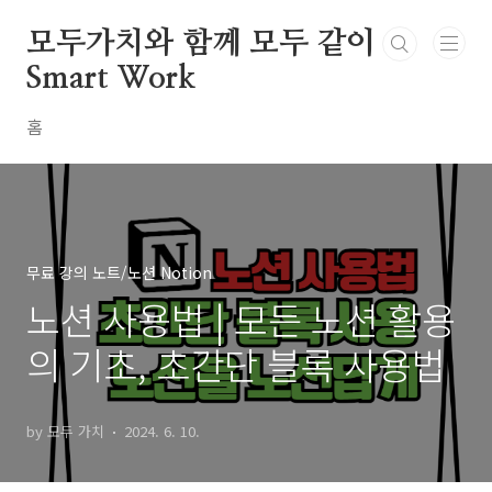
본문 바로가기
모두가치와 함께 모두 같이
Smart Work
홈
무료 강의 노트/노션 Notion
노션 사용법 | 모든 노션 활용
의 기초, 초간단 블록 사용법
by 모두 가치
2024. 6. 10.