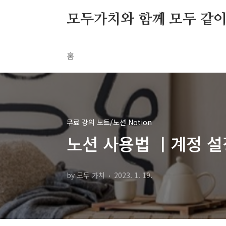
본문 바로가기
모두가치와 함께 모두 같이 S
홈
무료 강의 노트/노션 Notion
노션 사용법 ㅣ계정 설
by 모두 가치
2023. 1. 19.