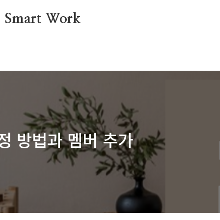
mart Work
정 방법과 멤버 추가