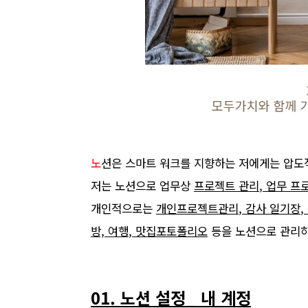
노
션은 스마트 워크를 지향하는 저에게는 압도
저는 노션으로 업무상
프로젝트 관리
,
업무 프
개인적으로는
개인프로젝트관리
,
감사 일기장
,
방,
여행
, 맛집포토폴리오
등을 노션으로 관리
01. 노션 설정
_
내 계정