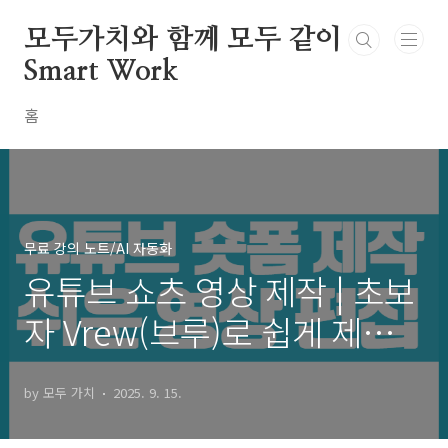
본문 바로가기
모두가치와 함께 모두 같이
Smart Work
홈
무료 강의 노트/AI 자동화
유튜브 쇼츠 영상 제작 | 초보
자 Vrew(브루)로 쉽게 제작하
는 방법 1편
by 모두 가치
2025. 9. 15.