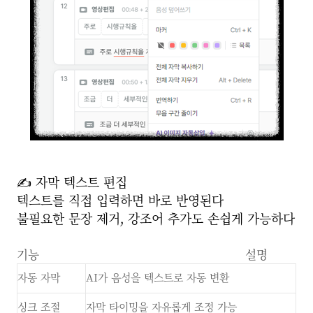
✍️ 자막 텍스트 편집
텍스트를 직접 입력하면 바로 반영된다
불필요한 문장 제거, 강조어 추가도 손쉽게 가능하다
기능 설명
자동 자막
AI가 음성을 텍스트로 자동 변환
싱크 조절
자막 타이밍을 자유롭게 조정 가능