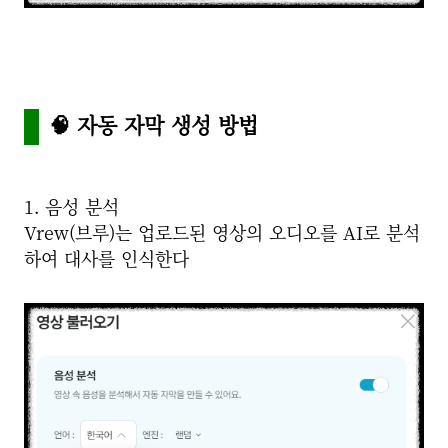
🧠 자동 자막 생성 방법
1. 음성 분석
Vrew(브루)는 업로드된 영상의 오디오를 AI로 분석
하여 대사를 인식한다