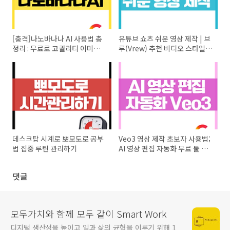
[충격]나노바나나 AI 사용법 총
유튜브 쇼츠 쉬운 영상 제작 | 브
정리 : 무료로 고퀄리티 이미지
루(Vrew) 추천 비디오 스타일별
생성하기 1편
특징
데스크탑 시계로 뽀모도로 공부
Veo3 영상 제작 초보자 사용법;
법 집중 루틴 관리하기
AI 영상 편집 자동화 무료 툴 활
용법
댓글
모두가치와 함께 모두 같이 Smart Work
디지털 생산성을 높이고 일과 삶의 균형을 이루기 위해 1