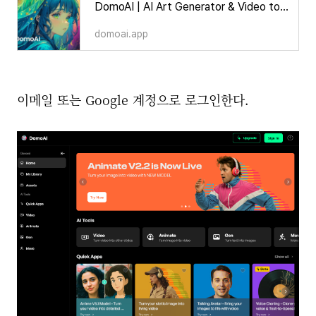
DomoAI | AI Art Generator & Video to Animation Converter
domoai.app
이메일 또는 Google 계정으로 로그인한다.