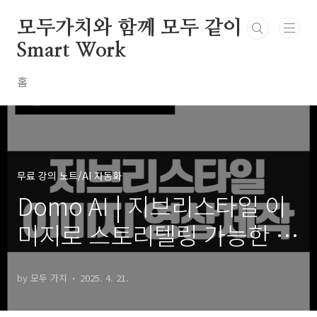
본문 바로가기
모두가치와 함께 모두 같이
Smart Work
홈
무료 강의 노트/AI 자동화
Domo AI | 지브리스타일 이
미지로 스토리텔링 가능한 콘
텐츠 영상 제작
by 모두 가치
2025. 4. 21.