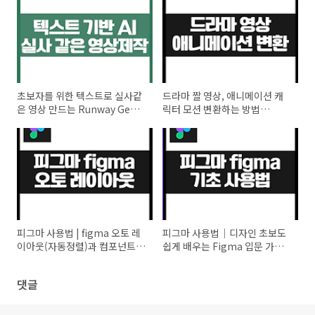
초보자를 위한 텍스트로 실사같
드라마 짤 영상, 애니메이션 캐
은 영상 만드는 Runway Gen-4
릭터 모션 변환하는 방법
사용법
(Domo AI 활용법)
피그마 사용법 | figma 오토 레
피그마 사용법｜디자인 초보도
이아웃(자동정렬)과 컴포넌트
쉽게 배우는 Figma 입문 가이
실전 가이드
드 1편
댓글