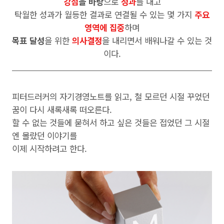
강점
을 바탕
으로
성과
를 내고
탁월한 성과가 월등한 결과로 연결될 수 있는 몇 가지
주요
영역에 집중
하며
목표 달성
을 위한
의사결정
을 내리면서 배워나갈 수 있는 것
이다.
피터드러커의 자기경영노트를 읽고, 철 모르던 시절 꾸었던
꿈이 다시 새록새록 떠오른다.
할 수 없는 것들에 묻혀서 하고 싶은 것들은 접었던 그 시절
엔 몰랐던 이야기를
이제 시작하려고 한다.