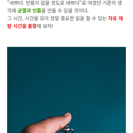
"바쁘다. 빈틈이 없을 정도로 바쁘다"로 여겼던 기존의 생
각에
균열과 빈틈
을 만들 수 있을 것이다.
그 시간, 시간을 모아 정말 중요한 일을 할 수 있는
자유 재
량 시간을 통합
해 보자!