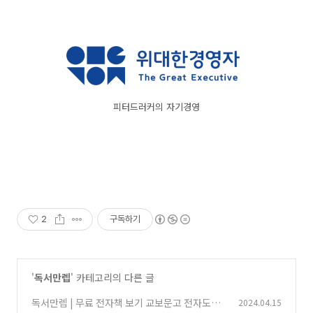
피터드러커의 자기경영
2
구독하기
'
독서만렙
' 카테고리의 다른 글
독서만렙 | 무료 전자책 보기 교보문고 전자도서
2024.04.15