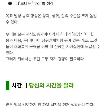
●
'나'보다는 '우리'를 생각
목표 달성 능력 향상은 성과, 성취, 만족 수준을 크게 높일
수 있다.
우리는 모두 지식노동자이며 각자 하나의 '경영자'이다.
몸과 마음, 돈(머니)이 삼위일체처럼 묶여 있는 거죠. 그것
들이 조화롭게 균형을 이룰 때 진정한 자아실현에 도달할 수
있다.
그러기 위해서는 우린 모두 자기 경영이 필요하다.
시간 ㅣ
당신의 시간을 알라
맡은 일을 검토하기 전
가용 시간
을 먼저 생각해야 한다.