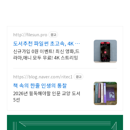
http://filesun.pro
광고
도서추천 파일썬 초고속, 4K 실
시간 보기!
신규가입 0원 이벤트! 최신 영화,드
라마,애니 모두 무료! 4K 스트리밍
https://blog.naver.com/ritec1
광고
책 속의 한줄 인생의 통찰
2026년 필독해야할 인문 교양 도서
5선