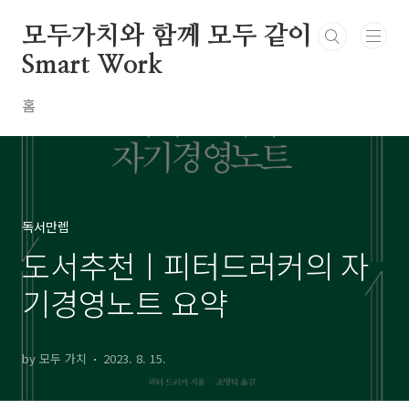
본문 바로가기
모두가치와 함께 모두 같이
Smart Work
홈
독서만렙
도서추천ㅣ피터드러커의 자
기경영노트 요약
by 모두 가치
2023. 8. 15.