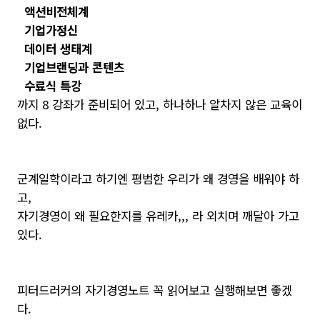
액션비전체계
기업가정신
데이터 생태계
기업브랜딩과 콘텐츠
수료식 특강
까지 8 강좌가 준비되어 있고, 하나하나 알차지 않은 교육이
없다.
군계일학이라고 하기엔 평범한 우리가 왜 경영을 배워야 하
고,
자기경영이 왜 필요한지를 유레카,,, 라 외치며 깨달아 가고
있다.
피터드러커의 자기경영노트 꼭 읽어보고 실행해보면 좋겠
다.