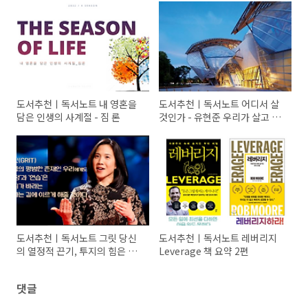
도서추천ㅣ독서노트 내 영혼을
도서추천ㅣ독서노트 어디서 살
담은 인생의 사계절 - 짐 론
것인가 - 유현준 우리가 살고 싶
은 곳의 기준을 바꾸다
도서추천ㅣ독서노트 그릿 당신
도서추천ㅣ독서노트 레버리지
의 열정적 끈기, 투지의 힘은 몇
Leverage 책 요약 2편
점인가요?_1편
댓글