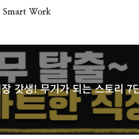
mart Work
직장 갓생! 무기가 되는 스토리 