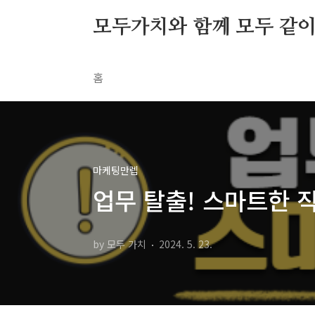
본문 바로가기
모두가치와 함께 모두 같이 S
홈
마케팅만렙
업무 탈출! 스마트한 
by 모두 가치
2024. 5. 23.