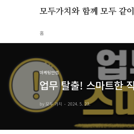
본문 바로가기
모두가치와 함께 모두 같이 S
홈
마케팅만렙
업무 탈출! 스마트한 
by 모두 가치
2024. 5. 23.