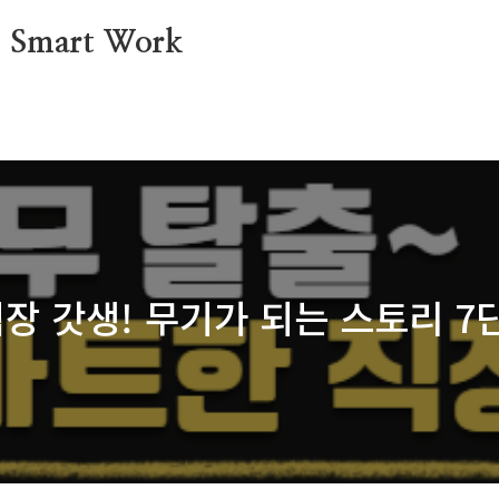
mart Work
직장 갓생! 무기가 되는 스토리 