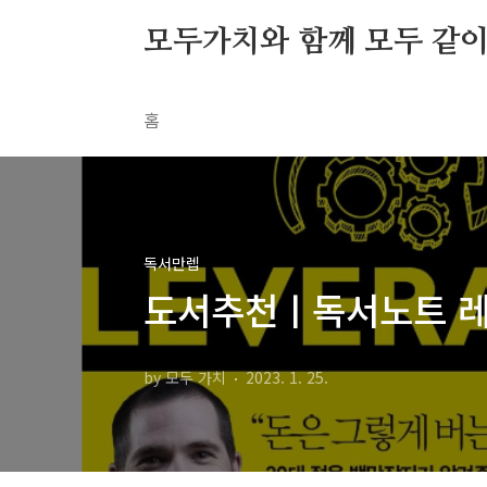
본문 바로가기
모두가치와 함께 모두 같이 S
홈
독서만렙
도서추천ㅣ독서노트 레버
by 모두 가치
2023. 1. 25.