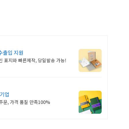
 수출입 지원
인 표지와 빠른제작, 당일발송 가능!
문기업
주문, 가격 품질 만족100%