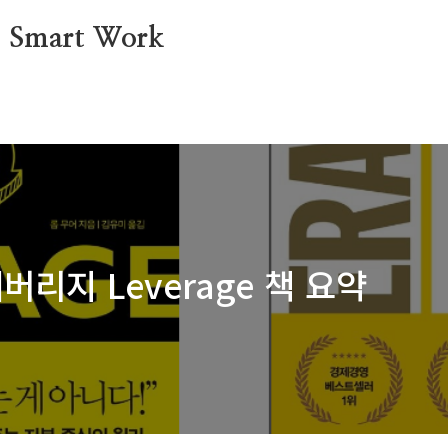
mart Work
리지 Leverage 책 요약